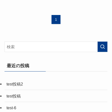
1
最近の投稿
test投稿2
test投稿
test-6